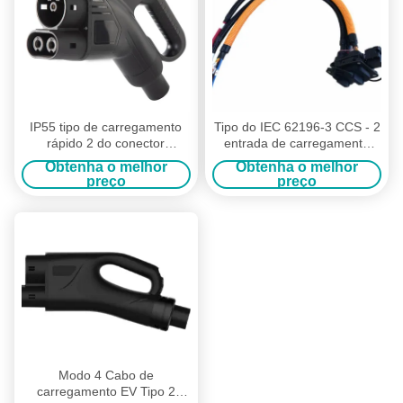
IP55 tipo de carregamento
Tipo do IEC 62196-3 CCS - 2
rápido 2 do conector
entrada de carregamento
combinado 3200V EV da
rápida da C.C. do soquete
Obtenha o melhor
Obtenha o melhor
C.C. CCS - tomada 2
200A 1000V de EV
preço
preço
Modo 4 Cabo de
carregamento EV Tipo 2