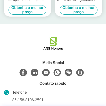
esperto de carregamento do
Nissan Leaf Charging Cable
Obtenha o melhor
Obtenha o melhor
cabo EVSE de EV
do carro 7kW elétrico
preço
preço
Mídia Social
Contato rápido
Telefone
86-158-8106-2591