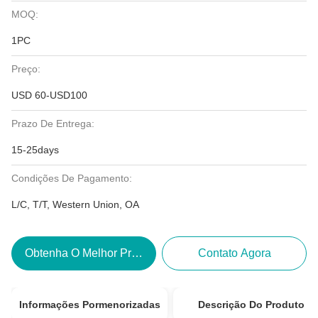
MOQ:
1PC
Preço:
USD 60-USD100
Prazo De Entrega:
15-25days
Condições De Pagamento:
L/C, T/T, Western Union, OA
Obtenha O Melhor Preço
Contato Agora
Informações Pormenorizadas
Descrição Do Produto