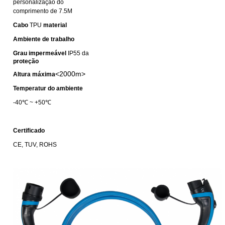
personalização do
comprimento de 7.5M
Cabo
TPU
material
Ambiente de trabalho
Grau impermeável
IP55
da
proteção
<2000m>
Altura máxima
Temperatur do ambiente
-40℃ ~ +50℃
Certificado
CE, TUV, ROHS