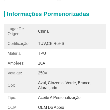
Informações Pormenorizadas
Lugar De
China
Origem:
Certificação:
TUV,CE,RoHS
Material:
TPU
Ampères:
16A
Votalge:
250V
Azul, Cinzento, Verde, Branco, 
Cor:
Alaranjado
Tipo:
Aceite A Personalização
OEM:
OEM Do Apoio