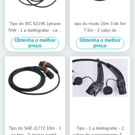
Tipo do IEC 62196 1phase
tipo do modo 10m 3 de 5m
7kW - 1 a datilografar - cabo
7.5m - 2 cabo de
de carregamento de 2 EV
carregamento SAE J772 a
Obtenha o melhor
Obtenha o melhor
IEC 62196
preço
preço
Tipo do SAE J1772 10m - 1
Tipo - 1 a datilografar - 2
ao tipo - 2 aterrar padrão
cabos de carregamento TUV