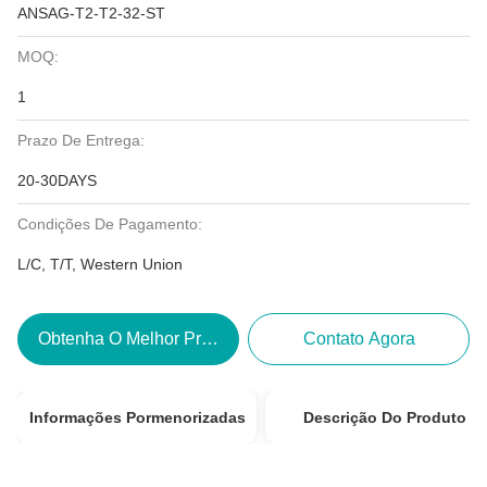
ANSAG-T2-T2-32-ST
MOQ:
1
Prazo De Entrega:
20-30DAYS
Condições De Pagamento:
L/C, T/T, Western Union
Obtenha O Melhor Preço
Contato Agora
Informações Pormenorizadas
Descrição Do Produto