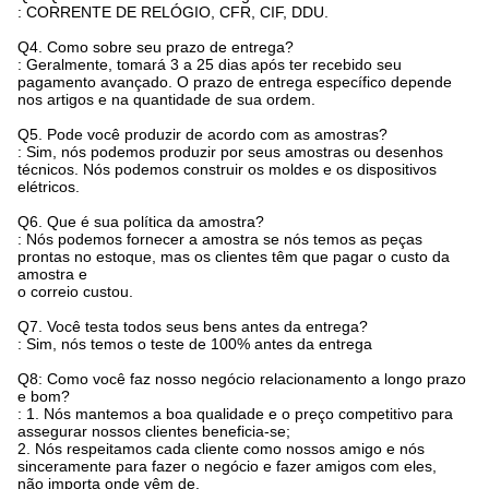
: CORRENTE DE RELÓGIO, CFR, CIF, DDU.
Q4. Como sobre seu prazo de entrega?
: Geralmente, tomará 3 a 25 dias após ter recebido seu
pagamento avançado. O prazo de entrega específico depende
nos artigos e na quantidade de sua ordem.
Q5. Pode você produzir de acordo com as amostras?
: Sim, nós podemos produzir por seus amostras ou desenhos
técnicos. Nós podemos construir os moldes e os dispositivos
elétricos.
Q6. Que é sua política da amostra?
: Nós podemos fornecer a amostra se nós temos as peças
prontas no estoque, mas os clientes têm que pagar o custo da
amostra e
o correio custou.
Q7. Você testa todos seus bens antes da entrega?
: Sim, nós temos o teste de 100% antes da entrega
Q8: Como você faz nosso negócio relacionamento a longo prazo
e bom?
: 1. Nós mantemos a boa qualidade e o preço competitivo para
assegurar nossos clientes beneficia-se;
2. Nós respeitamos cada cliente como nossos amigo e nós
sinceramente para fazer o negócio e fazer amigos com eles,
não importa onde vêm de.