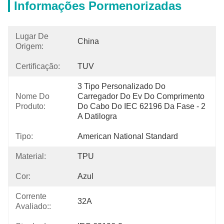
Informações Pormenorizadas
Lugar De
China
Origem:
Certificação:
TUV
3 Tipo Personalizado Do 
Nome Do
Carregador Do Ev Do Comprimento 
Produto:
Do Cabo Do IEC 62196 Da Fase - 2 
A Datilogra
Tipo:
American National Standard
Material:
TPU
Cor:
Azul
Corrente
32A
Avaliado::