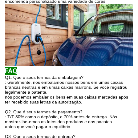
encomenda personalizado uma variedade de cores.
FAQ
Q1.
Que é seus termos da embalagem?
: Geralmente, nós embalamos nossos bens em umas caixas
brancas neutras e em umas caixas marrons. Se você registrou
legalmente a patente,
nós podemos embalar os bens em suas caixas marcadas após
ter recebido suas letras da autorização.
Q2. Que é seus termos de pagamento?
: T/T 30% como o depósito, e 70% antes da entrega. Nós
mostrar-lhe-emos as fotos dos produtos e dos pacotes
antes que você pagar o equilíbrio.
Q3. Que é seus termos de entrega?