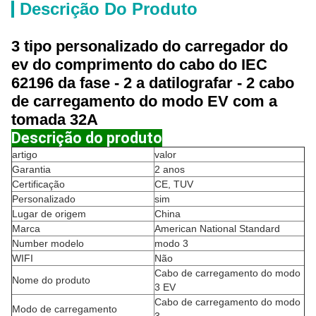
Descrição Do Produto
3 tipo personalizado do carregador do
ev do comprimento do cabo do IEC
62196 da fase - 2 a datilografar - 2 cabo
de carregamento do modo EV com a
tomada 32A
Descrição do produto
artigo
valor
Garantia
2 anos
Certificação
CE, TUV
Personalizado
sim
Lugar de origem
China
Marca
American National Standard
Number modelo
modo 3
WIFI
Não
Cabo de carregamento do modo
Nome do produto
3 EV
Cabo de carregamento do modo
Modo de carregamento