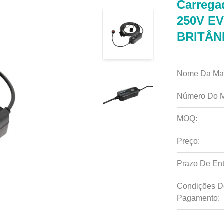
Carrega
250V E
BRITÂN
Nome Da Ma
Número Do M
MOQ:
Preço:
Prazo De Ent
Condições D
Pagamento: