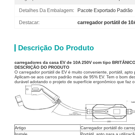
Detalhes Da Embalagem:
Pacote Exportado Padrão
Destacar:
carregador portátil de 1
Descrição Do Produto
carregadores da casa EV de 10A 250V com tipo BRITÂNICO 
DESCRIÇÃO DO PRODUTO
O carregador portátil de EV é muito conveniente, portátil, ap
Aplicam-se aos carros padrão mais de 95% EV. Tem o bom dese
durável adotando o projeto de superfície ergonômico que faz o
Artigo
Carregador portátil do carr
Instale
Portátil, apto para a utilizaç