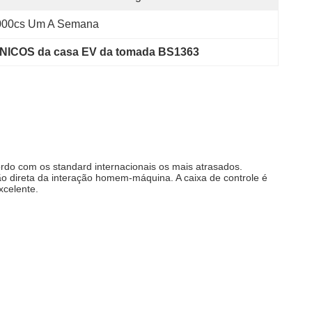
000cs Um A Semana
NICOS da casa EV da tomada BS1363
ordo com os standard internacionais os mais atrasados.
 direta da interação homem-máquina. A caixa de controle é
xcelente.