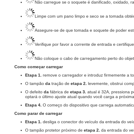
Não carregue se o soquete é danificado, oxidado, ra
Limpe com um pano limpo e seco se a tomada obté
Assegure-se de que tomada e soquete de poder estej
Verifique por favor a corrente de entrada e certifiq
Não coloque o cabo de carregamento perto do objet
Como começar carregar
Etapa 1.
remove o carregador e introduz firmemente a 
O tampão
da
tração de
etapa 2.
levemente, obstrui comp
O defeito
da
fábrica de
etapa 3.
atual é 32A, pressiona p
optará o último ajuste atual quando você carga a próxima
Etapa 4.
O começo do dispositivo que carrega automat
Como parar de carregar
Etapa 1.
desliga o conector do veículo da entrada do veí
O tampão protetor próximo de
etapa 2.
da entrada do veí