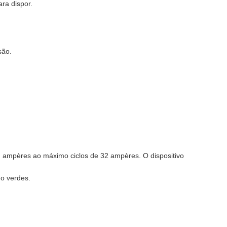
ra dispor.
são.
. ampères ao máximo ciclos de 32 ampères. O dispositivo
o verdes.