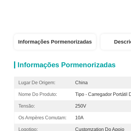
Informações Pormenorizadas
Descri
Informações Pormenorizadas
Lugar De Origem:
China
Nome Do Produto:
Tipo - Carregador Portátil
Tensão:
250V
Os Ampères Comutam:
10A
Logotipo:
Customzation Do Apoio