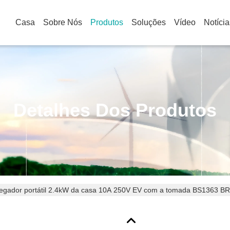
Casa
Sobre Nós
Produtos
Soluções
Vídeo
Notícia
Detalhes Dos Produtos
egador portátil 2.4kW da casa 10A 250V EV com a tomada BS1363 B