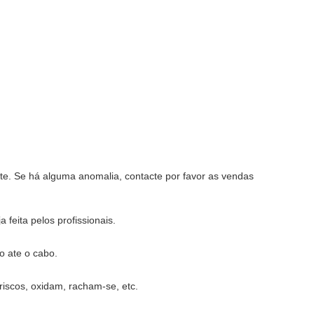
ote. Se há alguma anomalia, contacte por favor as vendas
feita pelos profissionais.
o ate o cabo.
riscos, oxidam, racham-se, etc.