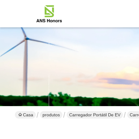
Casa
produtos
Carregador Portátil De EV
Carr