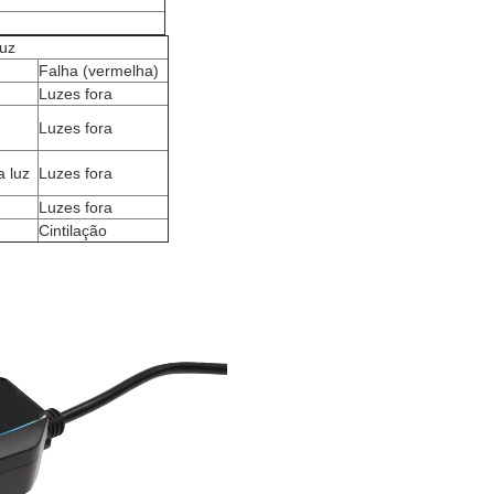
luz
Falha (vermelha)
Luzes fora
Luzes fora
 luz
Luzes fora
Luzes fora
Cintilação