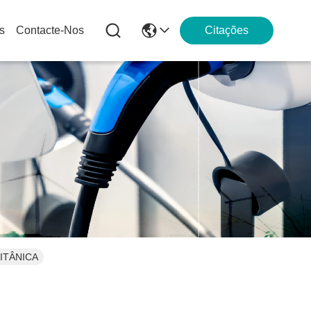
s
Contacte-Nos
Citações
RITÂNICA