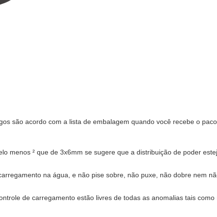
 artigos são acordo com a lista de embalagem quando você recebe o pac
elo menos ² que de 3x6mm se sugere que a distribuição de poder esteja 
 carregamento na água, e não pise sobre, não puxe, não dobre nem nã
ontrole de carregamento estão livres de todas as anomalias tais como 