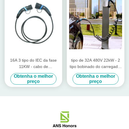
16A 3 tipo do IEC da fase
tipo de 32A 480V 22kW - 2
11KW - cabo de
tipo bobinado do carregador
carregamento do veículo de
2 da C.A. - conector de 2 EV
Obtenha o melhor
Obtenha o melhor
2 conectores com cabo de
preço
preço
5m