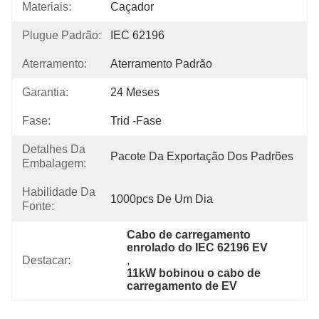
Materiais:
Caçador
Plugue Padrão:
IEC 62196
Aterramento:
Aterramento Padrão
Garantia:
24 Meses
Fase:
Trid -fase
Detalhes Da
Pacote Da Exportação Dos Padrões
Embalagem:
Habilidade Da
1000pcs De Um Dia
Fonte:
Cabo de carregamento 
enrolado do IEC 62196 EV
Destacar:
, 
11kW bobinou o cabo de 
carregamento de EV