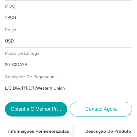
MOQ:
1PCS
Preço:
USD
Prazo De Entrega:
20-30DAYS
Condições De Pagamento:
L/C,D/A,T/T,D/P,Western Union
Obtenha O Melhor Preço
Contato Agora
Informações Pormenorizadas
Descrição Do Produto