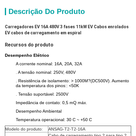
Descrição Do Produto
Carregadores EV 16A 480V 3 fases 11kW EV Cabos enrolados
EV cabos de carregamento em espiral
Recursos do produto
Desempenho Elétrico
A corrente nominal: 16A, 20A, 32A
. A tensão nominal: 250V, 480V
. Resistência de isolamento: > 1000M?(DC500V). Aumento
da temperatura dos pinos:: <50K
. Tensão suportável: 2500V
Impedância de contato: 0,5 mQ máx.
Desempenho Ambiental
Temperatura operacional: 30 C ~ +50 C
Modelo do produto:
ANSAG-T2-T2-16A
Cabo de carregamento tipo 2 para tipo 2