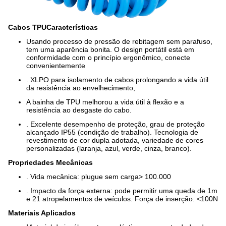
Cabos TPU
Características
Usando processo de pressão de rebitagem sem parafuso,
tem uma aparência bonita. O design portátil está em
conformidade com o princípio ergonômico, conecte
convenientemente
. XLPO para isolamento de cabos prolongando a vida útil
da resistência ao envelhecimento,
A bainha de TPU melhorou a vida útil à flexão e a
resistência ao desgaste do cabo.
. Excelente desempenho de proteção, grau de proteção
alcançado IP55 (condição de trabalho). Tecnologia de
revestimento de cor dupla adotada, variedade de cores
personalizadas (laranja, azul, verde, cinza, branco).
Propriedades Mecânicas
. Vida mecânica: plugue sem carga> 100.000
. Impacto da força externa: pode permitir uma queda de 1m
e 21 atropelamentos de veículos. Força de inserção: <100N
Materiais Aplicados