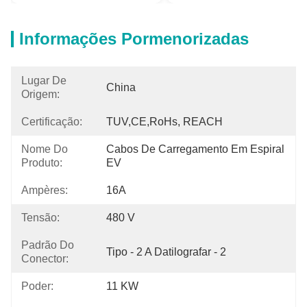
Informações Pormenorizadas
Lugar De
China
Origem:
Certificação:
TUV,CE,RoHs, REACH
Nome Do
Cabos De Carregamento Em Espiral 
Produto:
EV
Ampères:
16A
Tensão:
480 V
Padrão Do
Tipo - 2 A Datilografar - 2
Conector:
Poder:
11 KW