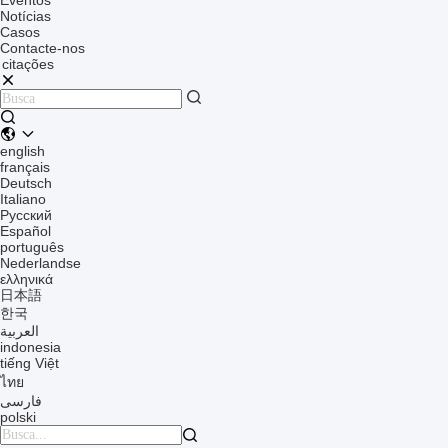
Eventos
Notícias
Casos
Contacte-nos
citações
english
français
Deutsch
Italiano
Русский
Español
português
Nederlandse
ελληνικά
日本語
한국
العربية
indonesia
tiếng Việt
ไทย
فارسی
polski
