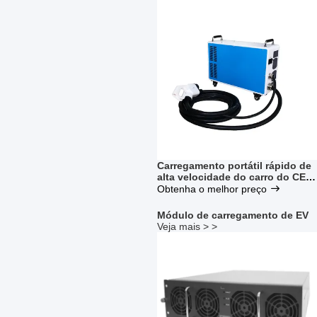
Carregamento portátil rápido de
alta velocidade do carro do CE
60A 380V do carregador de 20kW
Obtenha o melhor preço
CHAdeMo
Módulo de carregamento de EV
Veja mais > >