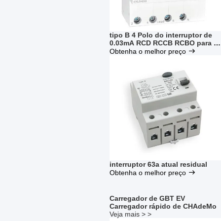
tipo B 4 Polo do interruptor de
0.03mA RCD RCCB RCBO para a
proteção
Obtenha o melhor preço
interruptor 63a atual residual
Obtenha o melhor preço
Carregador de GBT EV
Carregador rápido de CHAdeMo
Veja mais > >