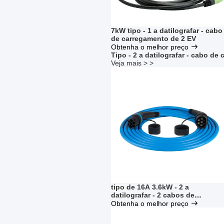
7kW tipo - 1 a datilografar - cabo
de carregamento de 2 EV
Obtenha o melhor preço
Tipo - 2 a datilografar - cabo de
Veja mais > >
tipo de 16A 3.6kW - 2 a
datilografar - 2 cabos de
carregamento do veículo elétrico
Obtenha o melhor preço