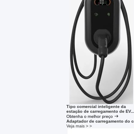
Tipo comercial inteligente da
estação de carregamento de EV -
2 OCPP2.0 22kW 32A
Obtenha o melhor preço
Adaptador de carregamento do 
Veja mais > >