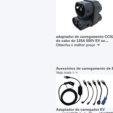
Tesla
adaptador de carregamento CCS
do cabo de 125A 500V EV ao
preto do adaptador CCS1
Obtenha o melhor preço
Acessórios de carregamento de 
Veja mais > >
Adaptador de carregador EV